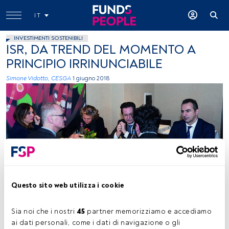
IT
INVESTIMENTI SOSTENIBILI
ISR, DA TREND DEL MOMENTO A
PRINCIPIO IRRINUNCIABILE
Simone Vidotto, CESGA
1 giugno 2018
Funds People
Questo sito web utilizza i cookie
Sia noi che i nostri 
45
 partner memorizziamo e accediamo 
Tempo di lettura:
3 min.
ai dati personali, come i dati di navigazione o gli 