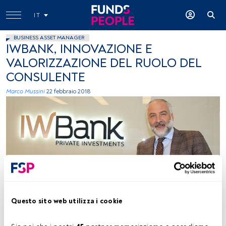
IT
BUSINESS ASSET MANAGER
IWBANK, INNOVAZIONE E
VALORIZZAZIONE DEL RUOLO DEL
CONSULENTE
Marco Mussini
22 febbraio 2018
Immagine ceduta
Questo sito web utilizza i cookie
Tempo di lettura:
3 min.