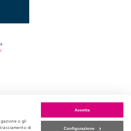
ra
o
Accetta
gazione o gli 
 tracciamento di 
Configurazione