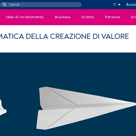
IT
Acced
Idee di investimento
Business
Events
Persone
Kn
ATICA DELLA CREAZIONE DI VALORE