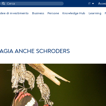
IT
Acced
Idee di investimento
Business
Persone
Knowledge Hub
Learning
NTAGIA ANCHE SCHRODERS