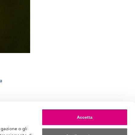
a
Accetta
gazione o gli 