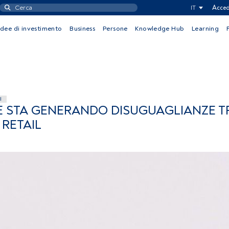
IT
Acced
Idee di investimento
Business
Persone
Knowledge Hub
Learning
I
 STA GENERANDO DISUGUAGLIANZE T
 RETAIL