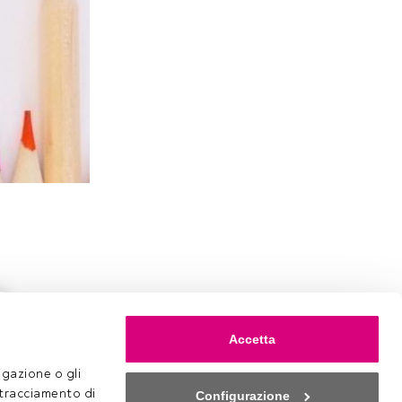
a
Accetta
gazione o gli 
 tracciamento di 
Configurazione