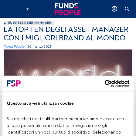
IT
BUSINESS ASSET MANAGER
LA TOP TEN DEGLI ASSET MANAGER
CON I MIGLIORI BRAND AL MONDO
FundsPeople .
30 marzo 2021
2Photo Pots, Unsplash
Questo sito web utilizza i cookie
Sia noi che i nostri 
45
 partner memorizziamo e accediamo 
ai dati personali, come i dati di navigazione o gli 
Tempo di lettura:
2 min.
identificatori univoci, sul tuo dispositivo. Selezionando 