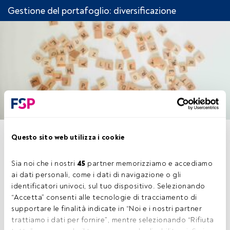
Gestione del portafoglio: diversificazione
QUESTIONARIO GESTIONE
Questo sito web utilizza i cookie
DEL PORTAFOGLIO:
Sia noi che i nostri 
45
 partner memorizziamo e accediamo 
DIVERSIFICAZIONE
ai dati personali, come i dati di navigazione o gli 
identificatori univoci, sul tuo dispositivo. Selezionando 
“Accetta” consenti alle tecnologie di tracciamento di 
supportare le finalità indicate in “Noi e i nostri partner 
trattiamo i dati per fornire”, mentre selezionando “Rifiuta 
Questo è un articolo riservato agli utenti