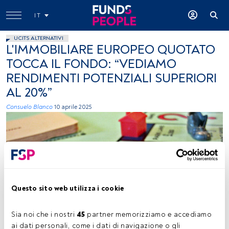
IT
UCITS ALTERNATIVI
L'IMMOBILIARE EUROPEO QUOTATO
TOCCA IL FONDO: “VEDIAMO
RENDIMENTI POTENZIALI SUPERIORI
AL 20%”
Consuelo Blanco
10 aprile 2025
Questo sito web utilizza i cookie
Images_of_Money, Flickr, Creative Commons
Sia noi che i nostri 
45
 partner memorizziamo e accediamo 
ai dati personali, come i dati di navigazione o gli 