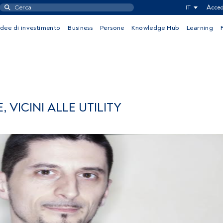
IT
Acced
Idee di investimento
Business
Persone
Knowledge Hub
Learning
 VICINI ALLE UTILITY