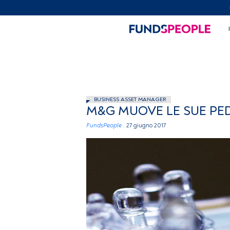
BUSINESS ASSET MANAGER
M&G MUOVE LE SUE PED
FundsPeople .
27 giugno 2017