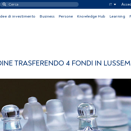
IT
Acced
Idee di investimento
Business
Persone
Knowledge Hub
Learning
INE TRASFERENDO 4 FONDI IN LUSSE