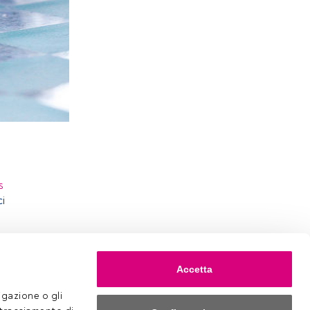
s
ci
Accetta
gazione o gli 