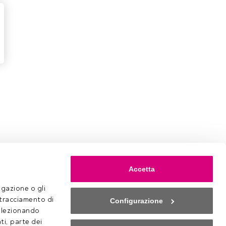
Accetta
gazione o gli 
 tracciamento di 
Configurazione
selezionando 
ti, parte dei 