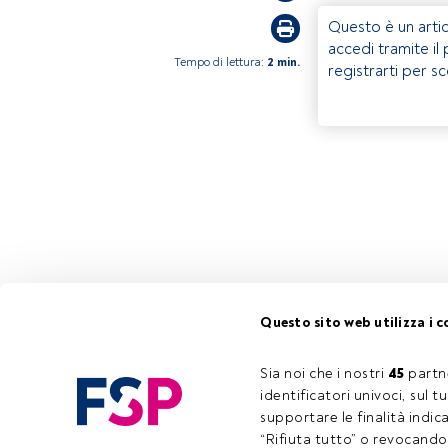
Questo è un artic
accedi tramite il
Tempo di lettura:
2 min.
registrarti per s
Questo sito web utilizza i c
Sia noi che i nostri 
45
 partn
identificatori univoci, sul 
supportare le finalità indic
“Rifiuta tutto” o revocando i