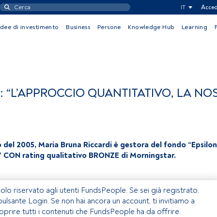
IT
Acced
Idee di investimento
Business
Persone
Knowledge Hub
Learning
: “L’APPROCCIO QUANTITATIVO, LA NO
 del 2005, Maria Bruna Riccardi è gestora del fondo “Epsilon
 CON rating qualitativo BRONZE di Morningstar.
olo riservato agli utenti FundsPeople. Se sei già registrato,
 pulsante Login. Se non hai ancora un account, ti invitiamo a
coprire tutti i contenuti che FundsPeople ha da offrire.