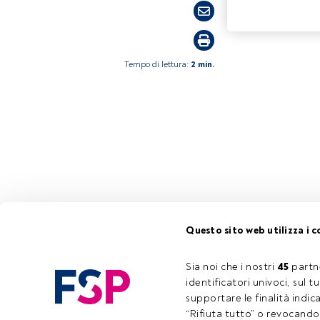
Tempo di lettura:
2 min.
Questo sito web utilizza i c
Sia noi che i nostri 
45
 partn
identificatori univoci, sul 
supportare le finalità indic
“Rifiuta tutto” o revocando i