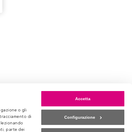
Accetta
gazione o gli 
 tracciamento di 
Configurazione
selezionando 
ti, parte dei 