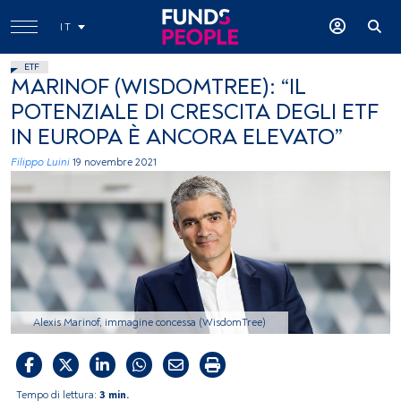
IT
ETF
MARINOF (WISDOMTREE): “IL
POTENZIALE DI CRESCITA DEGLI ETF
IN EUROPA È ANCORA ELEVATO”
Filippo Luini
19 novembre 2021
Alexis Marinof, immagine concessa (WisdomTree)
Tempo di lettura:
3 min.