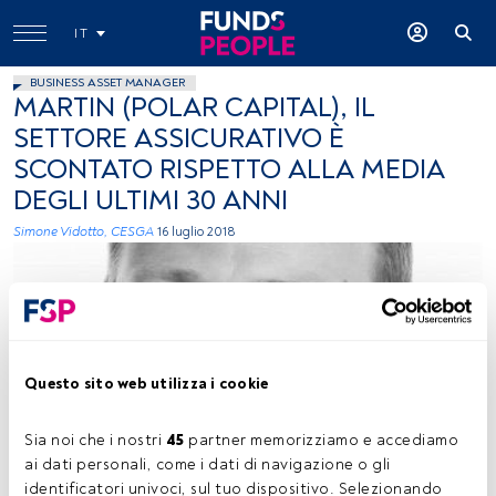
IT
BUSINESS ASSET MANAGER
MARTIN (POLAR CAPITAL), IL
SETTORE ASSICURATIVO È
SCONTATO RISPETTO ALLA MEDIA
DEGLI ULTIMI 30 ANNI
Simone Vidotto, CESGA
16 luglio 2018
Questo sito web utilizza i cookie
-
Sia noi che i nostri 
45
 partner memorizziamo e accediamo 
ai dati personali, come i dati di navigazione o gli 
identificatori univoci, sul tuo dispositivo. Selezionando 