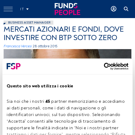
IT
BUSINESS ASSET MANAGER
MERCATI AZIONARI E FONDI, DOVE
INVESTIRE CON BTP SOTTO ZERO
Francesca Vercesi
28 ottobre 2015
Questo sito web utilizza i cookie
immagine ceduta dall'entità
Sia noi che i nostri 
45
 partner memorizziamo e accediamo 
ai dati personali, come i dati di navigazione o gli 
identificatori univoci, sul tuo dispositivo. Selezionando 
“Accetta” consenti alle tecnologie di tracciamento di 
Tempo di lettura:
3 min.
supportare le finalità indicate in “Noi e i nostri partner 
trattiamo i dati per fornire”, mentre selezionando “Rifiuta 