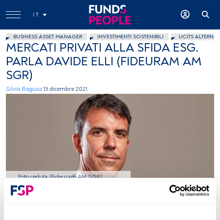
IT
BUSINESS ASSET MANAGER
INVESTIMENTI SOSTENIBILI
UCITS ALTERNAT
MERCATI PRIVATI ALLA SFIDA ESG.
PARLA DAVIDE ELLI (FIDEURAM AM
SGR)
Silvia Ragusa
13 dicembre 2021
Foto ceduta (Fideuram AM SGR)
Tempo di lettura:
3 min.