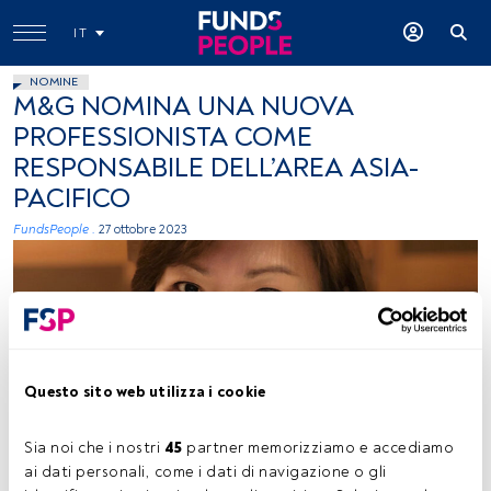
IT
NOMINE
M&G NOMINA UNA NUOVA
PROFESSIONISTA COME
RESPONSABILE DELL’AREA ASIA-
PACIFICO
FundsPeople .
27 ottobre 2023
Questo sito web utilizza i cookie
Amy Cho. Foto concessa (M&G Investments)
Sia noi che i nostri 
45
 partner memorizziamo e accediamo 
ai dati personali, come i dati di navigazione o gli 