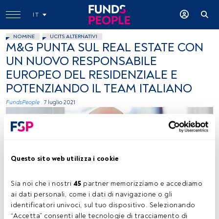
IT
NOMINE
UCITS ALTERNATIVI
M&G PUNTA SUL REAL ESTATE CON
UN NUOVO RESPONSABILE
EUROPEO DEL RESIDENZIALE E
POTENZIANDO IL TEAM ITALIANO
FundsPeople .
7 luglio 2021
Questo sito web utilizza i cookie
Sia noi che i nostri 
45
 partner memorizziamo e accediamo 
Martijn Vos, foto concessa (M&G)
ai dati personali, come i dati di navigazione o gli 
identificatori univoci, sul tuo dispositivo. Selezionando 
“Accetta” consenti alle tecnologie di tracciamento di 