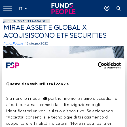
IT
BUSINESS ASSET MANAGER
MIRAE ASSET E GLOBAL X
ACQUISISCONO ETF SECURITIES
FundsPeople .
16 giugno 2022
Questo sito web utilizza i cookie
Donny Jiang (Unsplash)
Sia noi che i nostri 
45
 partner memorizziamo e accediamo 
ai dati personali, come i dati di navigazione o gli 
identificatori univoci, sul tuo dispositivo. Selezionando 
“Accetta” consenti alle tecnologie di tracciamento di 
Tempo di lettura:
1 min.
supportare le finalità indicate in “Noi e i nostri partner 