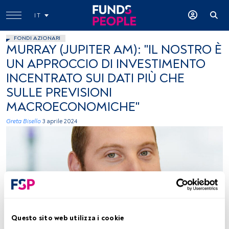
IT
FONDI AZIONARI
MURRAY (JUPITER AM): "IL NOSTRO È
UN APPROCCIO DI INVESTIMENTO
INCENTRATO SUI DATI PIÙ CHE
SULLE PREVISIONI
MACROECONOMICHE"
Greta Bisello
3 aprile 2024
James Murray. Foto concessa (Jupiter AM)
Questo sito web utilizza i cookie