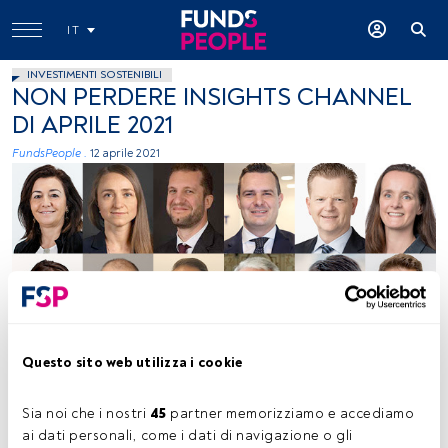
IT
INVESTIMENTI SOSTENIBILI
NON PERDERE INSIGHTS CHANNEL
DI APRILE 2021
FundsPeople .
12 aprile 2021
FundsPeople
Questo sito web utilizza i cookie
Sia noi che i nostri 
45
 partner memorizziamo e accediamo 
Tempo di lettura:
1 min.
ai dati personali, come i dati di navigazione o gli 