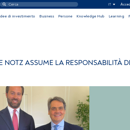
IT
Acced
Idee di investimento
Business
Persone
Knowledge Hub
Learning
E NOTZ ASSUME LA RESPONSABILITÀ D