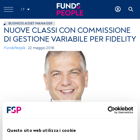
IT
BUSINESS ASSET MANAGER
NUOVE CLASSI CON COMMISSIONE
DI GESTIONE VARIABILE PER FIDELITY
FundsPeople .
22 maggio 2018
immagine ceduta
Tempo di lettura:
2 min.
Questo sito web utilizza i cookie