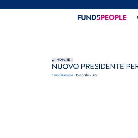
NOMINE
NUOVO PRESIDENTE PER
FundsPeople .
15 aprile 2022