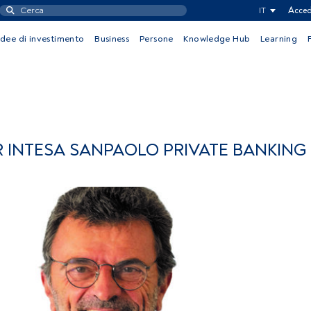
IT
Acced
Idee di investimento
Business
Persone
Knowledge Hub
Learning
 INTESA SANPAOLO PRIVATE BANKING