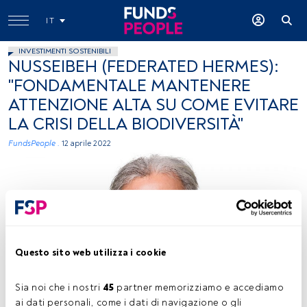
IT
INVESTIMENTI SOSTENIBILI
NUSSEIBEH (FEDERATED HERMES):
"FONDAMENTALE MANTENERE
ATTENZIONE ALTA SU COME EVITARE
LA CRISI DELLA BIODIVERSITÀ"
FundsPeople .
12 aprile 2022
Questo sito web utilizza i cookie
Saker Nusseibeh, foto ceduta (Federated Hermes)
Sia noi che i nostri 
45
 partner memorizziamo e accediamo 
ai dati personali, come i dati di navigazione o gli 