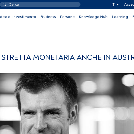
IT
Acced
Idee di investimento
Business
Persone
Knowledge Hub
Learning
A STRETTA MONETARIA ANCHE IN AUST