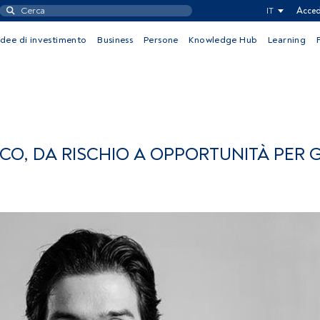
IT
Acced
Idee di investimento
Business
Persone
Knowledge Hub
Learning
O, DA RISCHIO A OPPORTUNITÀ PER G