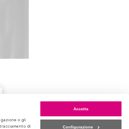
Accetta
gazione o gli 
 tracciamento di 
Configurazione