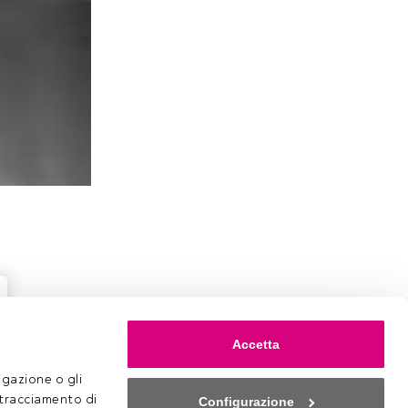
Accetta
gazione o gli 
 tracciamento di 
Configurazione