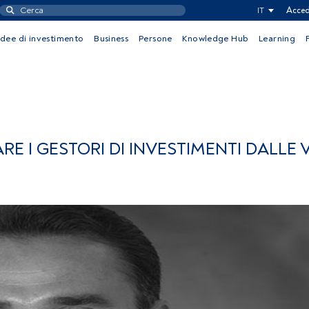
IT
Acced
Idee di investimento
Business
Persone
Knowledge Hub
Learning
E I GESTORI DI INVESTIMENTI DALLE 