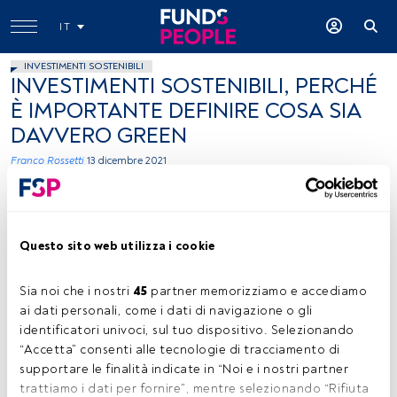
IT
INVESTIMENTI SOSTENIBILI
INVESTIMENTI SOSTENIBILI, PERCHÉ
È IMPORTANTE DEFINIRE COSA SIA
DAVVERO GREEN
Franco Rossetti
13 dicembre 2021
Questo sito web utilizza i cookie
Sia noi che i nostri 
45
 partner memorizziamo e accediamo 
ai dati personali, come i dati di navigazione o gli 
Franco Rossetti, Senior Relationship Manager ETF Specialist, Invesco
identificatori univoci, sul tuo dispositivo. Selezionando 
“Accetta” consenti alle tecnologie di tracciamento di 
supportare le finalità indicate in “Noi e i nostri partner 
trattiamo i dati per fornire”, mentre selezionando “Rifiuta 
Tempo di lettura:
2 min.