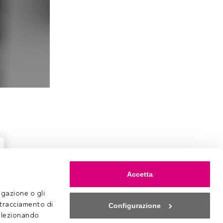
Accetta
gazione o gli 
 tracciamento di 
Configurazione
selezionando 