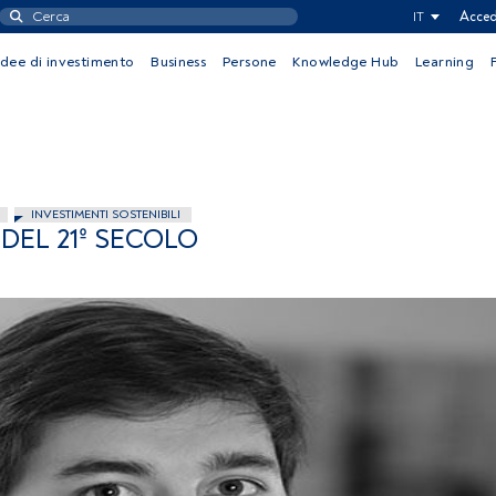
IT
Acced
Idee di investimento
Business
Persone
Knowledge Hub
Learning
INVESTIMENTI SOSTENIBILI
 DEL 21º SECOLO