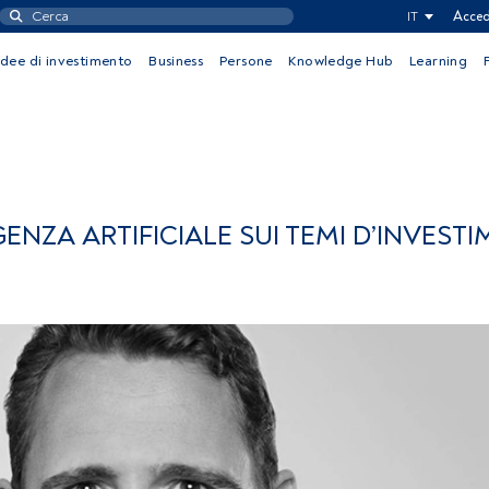
IT
Acced
Idee di investimento
Business
Persone
Knowledge Hub
Learning
GENZA ARTIFICIALE SUI TEMI D’INVEST