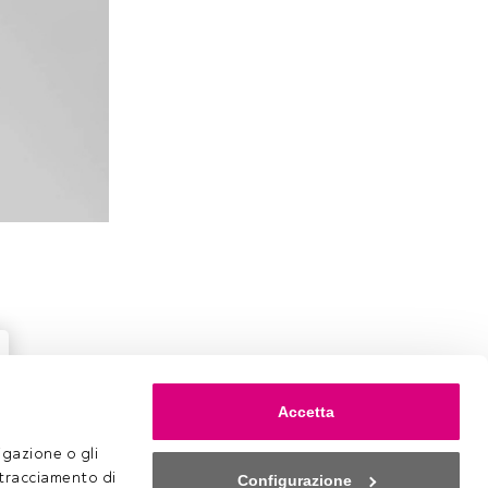
Accetta
gazione o gli 
 tracciamento di 
Configurazione