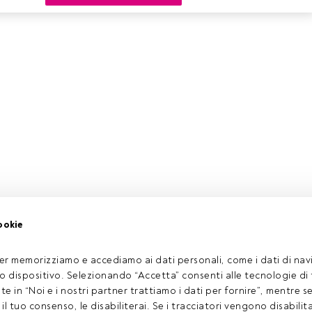
ookie
er memorizziamo e accediamo ai dati personali, come i dati di navi
tuo dispositivo. Selezionando “Accetta” consenti alle tecnologie di
ate in “Noi e i nostri partner trattiamo i dati per fornire”, mentre 
l tuo consenso, le disabiliterai. Se i tracciatori vengono disabilita