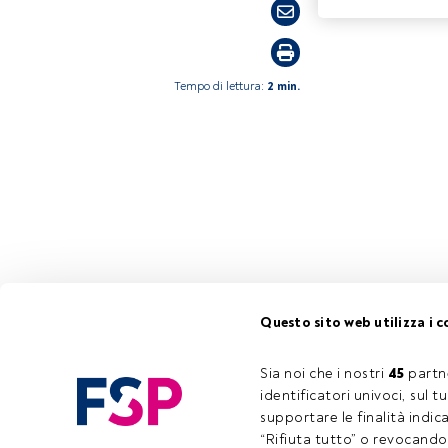
Tempo di lettura:
2 min.
Questo sito web utilizza i c
Sia noi che i nostri 
45
 partn
identificatori univoci, sul 
supportare le finalità indic
“Rifiuta tutto” o revocando i