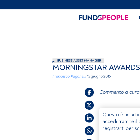
BUSINESS ASSET MANAGER
MORNINGSTAR AWARDS: 
Francesco Paganelli
15 giugno 2015
Commento a cura
Questo è un artic
accedi tramite il
registrarti per s