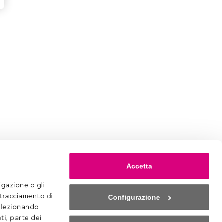
Accetta
gazione o gli 
 tracciamento di 
Configurazione
selezionando 
ti, parte dei 