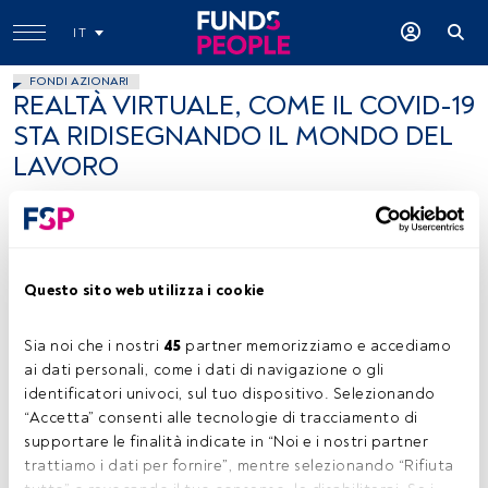
IT
FONDI AZIONARI
REALTÀ VIRTUALE, COME IL COVID-19
STA RIDISEGNANDO IL MONDO DEL
LAVORO
FundsPeople .
19 maggio 2021
Questo sito web utilizza i cookie
Sia noi che i nostri 
45
 partner memorizziamo e accediamo 
ai dati personali, come i dati di navigazione o gli 
identificatori univoci, sul tuo dispositivo. Selezionando 
“Accetta” consenti alle tecnologie di tracciamento di 
supportare le finalità indicate in “Noi e i nostri partner 
trattiamo i dati per fornire”, mentre selezionando “Rifiuta 
Tempo di lettura:
9 min.