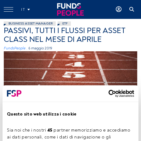
IT
BUSINESS ASSET MANAGER
ETF
PASSIVI, TUTTI I FLUSSI PER ASSET
CLASS NEL MESE DI APRILE
FundsPeople .
6 maggio 2019
Adi Goldstein, Unsplash
Questo sito web utilizza i cookie
Sia noi che i nostri 
45
 partner memorizziamo e accediamo 
Tempo di lettura:
28 s.
ai dati personali, come i dati di navigazione o gli 