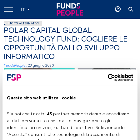
IT
UCITS ALTERNATIVI
POLAR CAPITAL GLOBAL
TECHNOLOGY FUND: COGLIERE LE
OPPORTUNITÀ DALLO SVILUPPO
INFORMATICO
FundsPeople .
23 giugno 2020
Questo sito web utilizza i cookie
Sia noi che i nostri 
45
 partner memorizziamo e accediamo 
ai dati personali, come i dati di navigazione o gli 
Ben Rogoff e Nick Evans, gestori, Polar Capital
identificatori univoci, sul tuo dispositivo. Selezionando 
“Accetta” consenti alle tecnologie di tracciamento di 