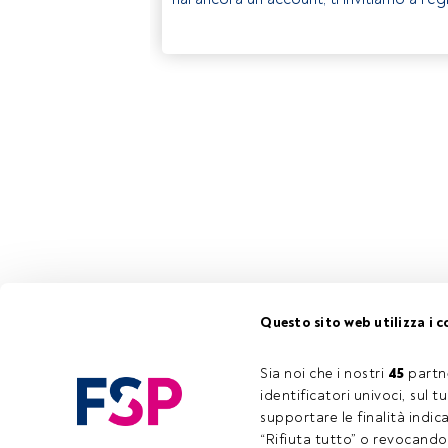
Questo sito web utilizza i c
Sia noi che i nostri 
45
 partn
identificatori univoci, sul 
supportare le finalità indic
“Rifiuta tutto” o revocando i