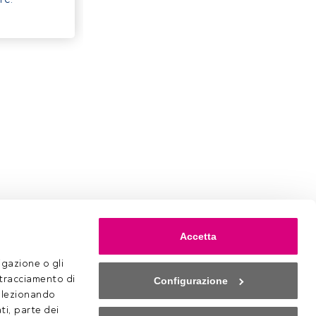
Accetta
gazione o gli 
 tracciamento di 
Configurazione
selezionando 
ti, parte dei 