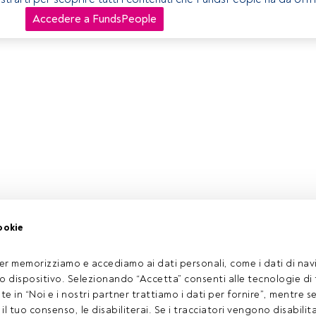
Accedere a FundsPeople
ookie
er memorizziamo e accediamo ai dati personali, come i dati di navi
tuo dispositivo. Selezionando “Accetta” consenti alle tecnologie di
ate in “Noi e i nostri partner trattiamo i dati per fornire”, mentre 
l tuo consenso, le disabiliterai. Se i tracciatori vengono disabilita