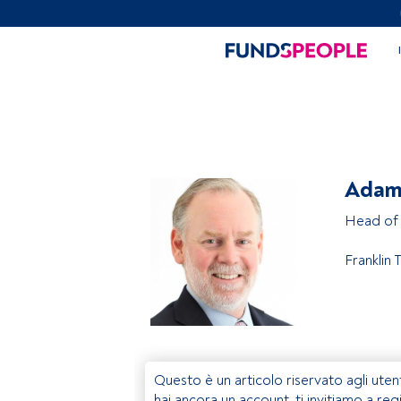
Adam
Head of 
Franklin
Questo è un articolo riservato agli uten
hai ancora un account, ti invitiamo a reg