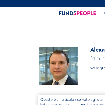
Alexa
Equity I
Welling
Questo è un articolo riservato agli uten
hai ancora un account, ti invitiamo a reg