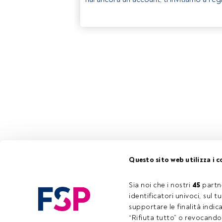
Questo sito web utilizza i c
Sia noi che i nostri 
45
 partn
identificatori univoci, sul 
supportare le finalità indic
“Rifiuta tutto” o revocando i