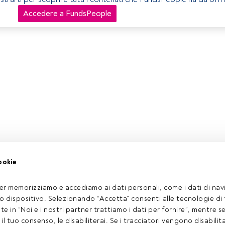
Accedere a FundsPeople
ookie
er memorizziamo e accediamo ai dati personali, come i dati di navi
tuo dispositivo. Selezionando “Accetta” consenti alle tecnologie di
ate in “Noi e i nostri partner trattiamo i dati per fornire”, mentre 
l tuo consenso, le disabiliterai. Se i tracciatori vengono disabilita