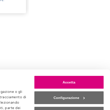
Accetta
gazione o gli 
 tracciamento di 
Configurazione
selezionando 
ti, parte dei 