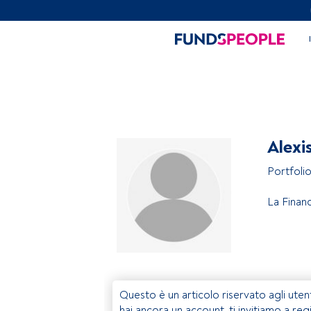
Alexi
Portfoli
La Financ
Questo è un articolo riservato agli uten
hai ancora un account, ti invitiamo a reg