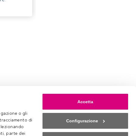
Accetta
gazione o gli 
 tracciamento di 
Configurazione
selezionando 
ti, parte dei 