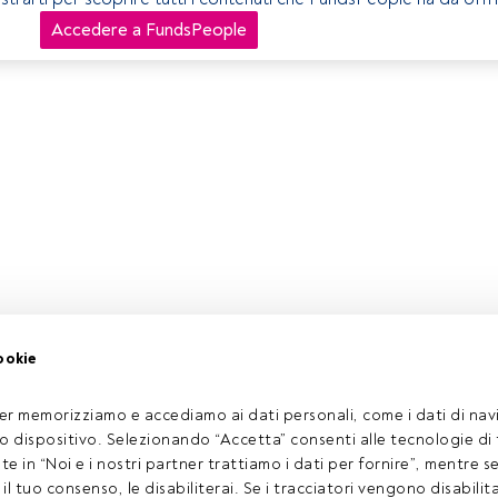
Accedere a FundsPeople
ookie
er memorizziamo e accediamo ai dati personali, come i dati di navi
tuo dispositivo. Selezionando “Accetta” consenti alle tecnologie di
ate in “Noi e i nostri partner trattiamo i dati per fornire”, mentre 
l tuo consenso, le disabiliterai. Se i tracciatori vengono disabilita