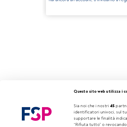
Questo sito web utilizza i c
Sia noi che i nostri 
45
 partn
identificatori univoci, sul 
supportare le finalità indic
“Rifiuta tutto” o revocando i