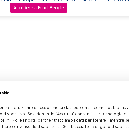
Accedere a FundsPeople
ookie
er memorizziamo e accediamo ai dati personali, come i dati di navi
tuo dispositivo. Selezionando “Accetta” consenti alle tecnologie di
ate in “Noi e i nostri partner trattiamo i dati per fornire”, mentre 
l tuo consenso, le disabiliterai. Se i tracciatori vengono disabilita