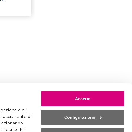
Accetta
gazione o gli 
 tracciamento di 
Configurazione
selezionando 
ti, parte dei 