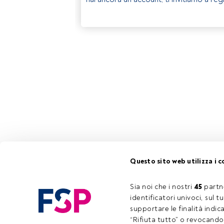
Questo sito web utilizza i c
Sia noi che i nostri 
45
 partn
identificatori univoci, sul 
supportare le finalità indic
“Rifiuta tutto” o revocando i