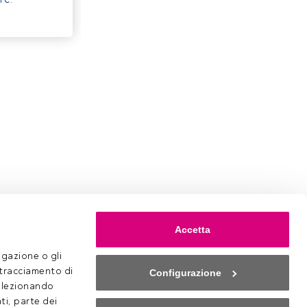
Accetta
gazione o gli 
 tracciamento di 
Configurazione
selezionando 
ti, parte dei 