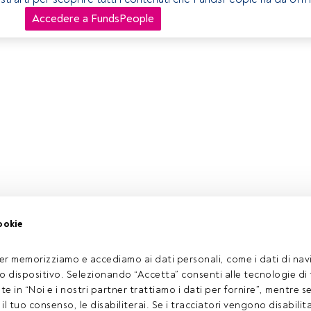
Accedere a FundsPeople
ookie
er memorizziamo e accediamo ai dati personali, come i dati di navi
tuo dispositivo. Selezionando “Accetta” consenti alle tecnologie di
ate in “Noi e i nostri partner trattiamo i dati per fornire”, mentre 
l tuo consenso, le disabiliterai. Se i tracciatori vengono disabilita