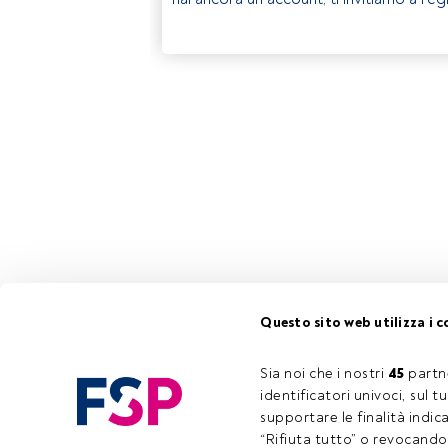
Questo sito web utilizza i c
Sia noi che i nostri 
45
 partn
identificatori univoci, sul 
supportare le finalità indic
“Rifiuta tutto” o revocando i