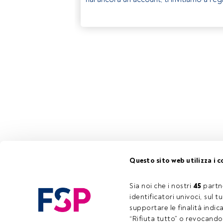
Questo sito web utilizza i c
Sia noi che i nostri 
45
 partn
identificatori univoci, sul 
supportare le finalità indic
“Rifiuta tutto” o revocando i