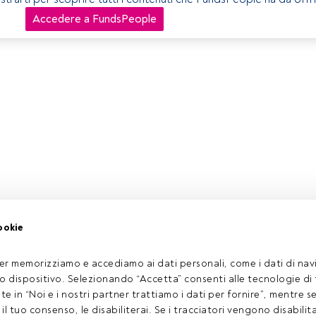
Accedere a FundsPeople
ookie
er memorizziamo e accediamo ai dati personali, come i dati di navi
tuo dispositivo. Selezionando “Accetta” consenti alle tecnologie di
ate in “Noi e i nostri partner trattiamo i dati per fornire”, mentre 
l tuo consenso, le disabiliterai. Se i tracciatori vengono disabilita