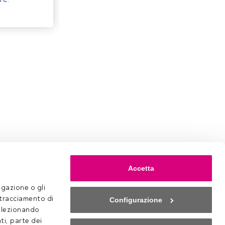
Accetta
gazione o gli 
 tracciamento di 
Configurazione
selezionando 
ti, parte dei 