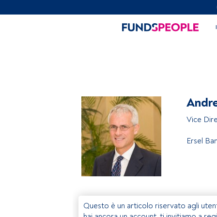
Andr
Vice Dir
Ersel Ba
Questo è un articolo riservato agli uten
hai ancora un account, ti invitiamo a reg