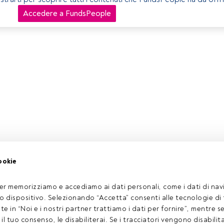
Accedere a FundsPeople
ookie
er memorizziamo e accediamo ai dati personali, come i dati di navi
tuo dispositivo. Selezionando “Accetta” consenti alle tecnologie di
ate in “Noi e i nostri partner trattiamo i dati per fornire”, mentre 
l tuo consenso, le disabiliterai. Se i tracciatori vengono disabilita