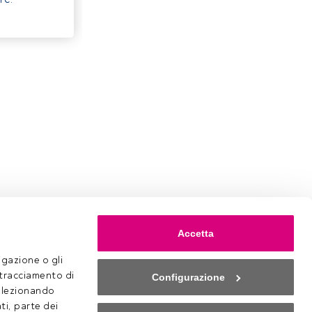
Accetta
gazione o gli 
 tracciamento di 
Configurazione
selezionando 
ti, parte dei 