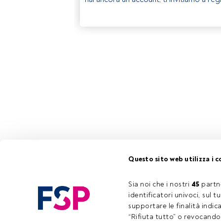
Questo sito web utilizza i c
Sia noi che i nostri 
45
 partn
identificatori univoci, sul 
supportare le finalità indic
“Rifiuta tutto” o revocando i