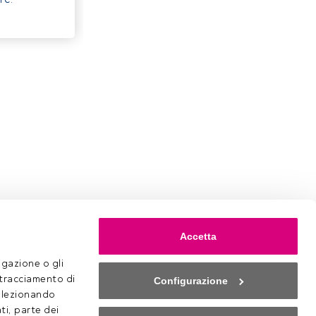
Accetta
gazione o gli 
 tracciamento di 
Configurazione
selezionando 
ti, parte dei 