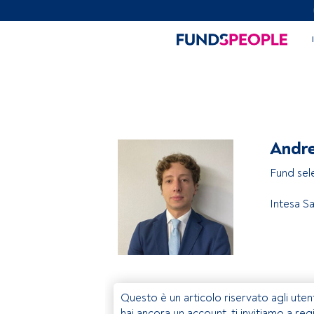
Andre
Fund sel
Intesa S
Questo è un articolo riservato agli uten
hai ancora un account, ti invitiamo a reg