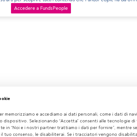
Accedere a FundsPeople
ookie
er memorizziamo e accediamo ai dati personali, come i dati di navi
tuo dispositivo. Selezionando “Accetta” consenti alle tecnologie di
ate in “Noi e i nostri partner trattiamo i dati per fornire”, mentre 
l tuo consenso, le disabiliterai. Se i tracciatori vengono disabilita