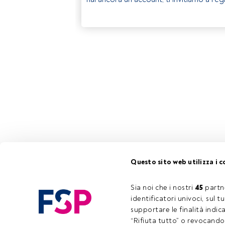
Questo sito web utilizza i c
Sia noi che i nostri 
45
 partn
identificatori univoci, sul 
supportare le finalità indic
“Rifiuta tutto” o revocando i