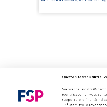
Questo sito web utilizza i c
Sia noi che i nostri 
45
 partn
identificatori univoci, sul 
supportare le finalità indic
“Rifiuta tutto” o revocando i