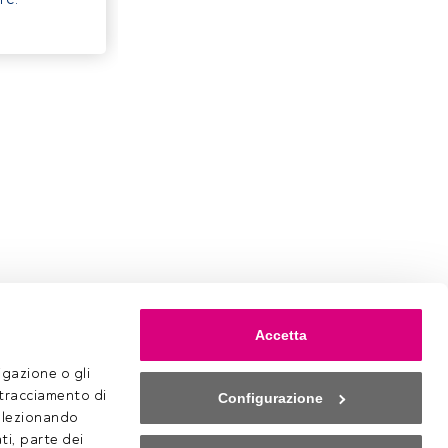
Accetta
gazione o gli 
 tracciamento di 
Configurazione
selezionando 
ti, parte dei 