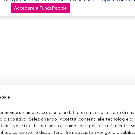
Accedere a FundsPeople
ookie
er memorizziamo e accediamo ai dati personali, come i dati di navi
tuo dispositivo. Selezionando “Accetta” consenti alle tecnologie di
ate in “Noi e i nostri partner trattiamo i dati per fornire”, mentre 
l tuo consenso, le disabiliterai. Se i tracciatori vengono disabilita