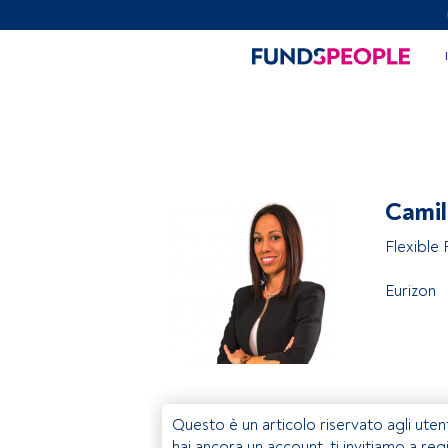
Camil
Flexible
Eurizon
Questo è un articolo riservato agli uten
hai ancora un account, ti invitiamo a reg