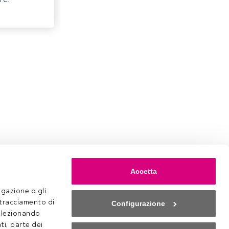
Accetta
gazione o gli 
 tracciamento di 
Configurazione
selezionando 
ti, parte dei 