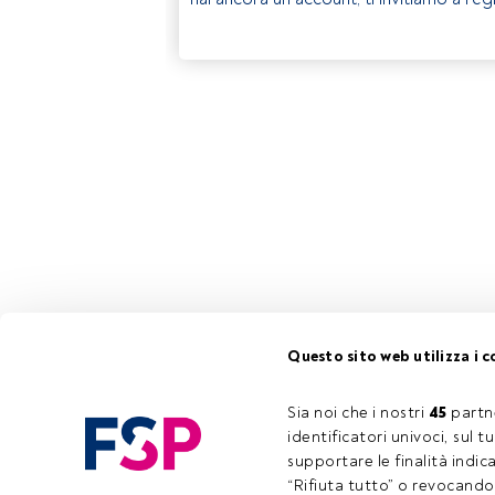
Questo sito web utilizza i c
Sia noi che i nostri 
45
 partn
identificatori univoci, sul 
supportare le finalità indic
“Rifiuta tutto” o revocando i