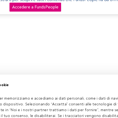
Accedere a FundsPeople
ookie
er memorizziamo e accediamo ai dati personali, come i dati di navi
tuo dispositivo. Selezionando “Accetta” consenti alle tecnologie di
ate in “Noi e i nostri partner trattiamo i dati per fornire”, mentre 
l tuo consenso, le disabiliterai. Se i tracciatori vengono disabilita