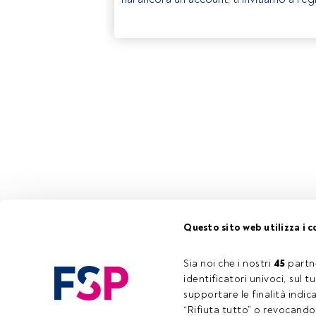
Questo sito web utilizza i c
Sia noi che i nostri 
45
 partn
identificatori univoci, sul 
supportare le finalità indic
“Rifiuta tutto” o revocando i