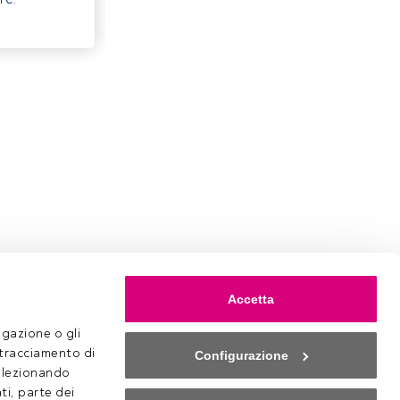
Accetta
gazione o gli 
 tracciamento di 
Configurazione
selezionando 
ti, parte dei 