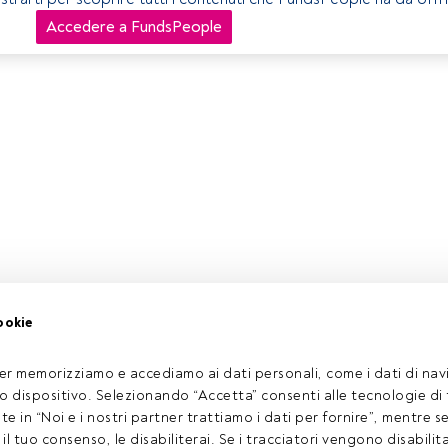
Accedere a FundsPeople
ookie
er memorizziamo e accediamo ai dati personali, come i dati di navi
tuo dispositivo. Selezionando “Accetta” consenti alle tecnologie di
ate in “Noi e i nostri partner trattiamo i dati per fornire”, mentre 
l tuo consenso, le disabiliterai. Se i tracciatori vengono disabilita