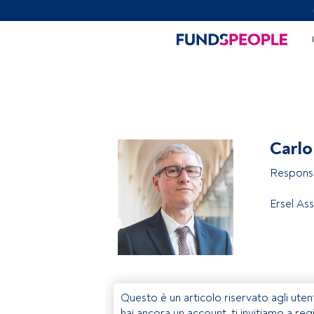
Carlo
Responsa
Ersel As
Questo è un articolo riservato agli uten
hai ancora un account, ti invitiamo a reg