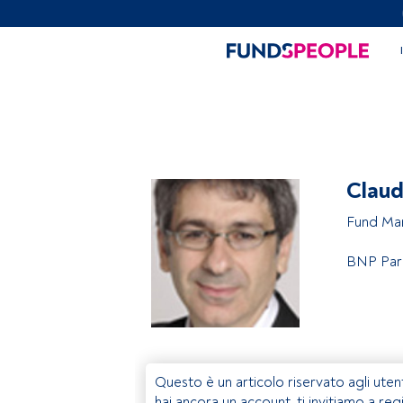
Claud
Fund Ma
BNP Par
Questo è un articolo riservato agli uten
hai ancora un account, ti invitiamo a reg