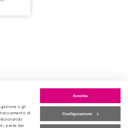
Accetta
gazione o gli 
 tracciamento di 
Configurazione
selezionando 
ti, parte dei 