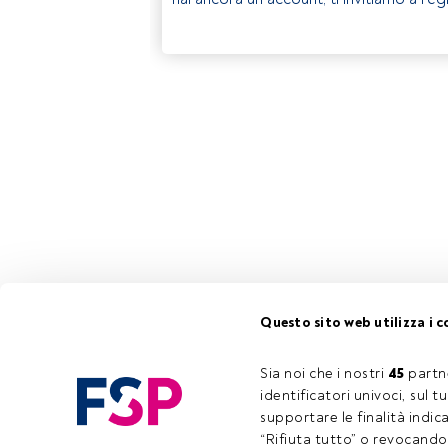
Questo sito web utilizza i c
Sia noi che i nostri 
45
 partn
identificatori univoci, sul 
supportare le finalità indic
“Rifiuta tutto” o revocando i