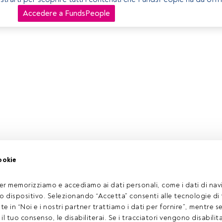
Accedere a FundsPeople
ookie
er memorizziamo e accediamo ai dati personali, come i dati di navi
tuo dispositivo. Selezionando “Accetta” consenti alle tecnologie di
ate in “Noi e i nostri partner trattiamo i dati per fornire”, mentre 
l tuo consenso, le disabiliterai. Se i tracciatori vengono disabilita