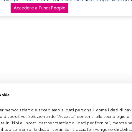
Accedere a FundsPeople
ookie
er memorizziamo e accediamo ai dati personali, come i dati di navi
tuo dispositivo. Selezionando “Accetta” consenti alle tecnologie di
ate in “Noi e i nostri partner trattiamo i dati per fornire”, mentre 
l tuo consenso, le disabiliterai. Se i tracciatori vengono disabilita