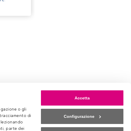
Accetta
gazione o gli 
 tracciamento di 
Configurazione
selezionando 
ti, parte dei 