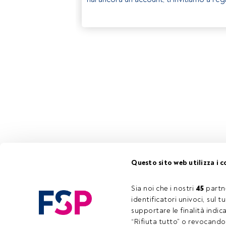
Questo sito web utilizza i c
Sia noi che i nostri 
45
 partn
identificatori univoci, sul 
supportare le finalità indic
“Rifiuta tutto” o revocando i