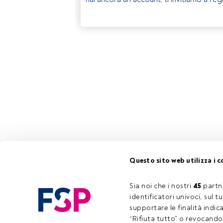
Questo sito web utilizza i c
Sia noi che i nostri 
45
 partn
identificatori univoci, sul 
supportare le finalità indic
“Rifiuta tutto” o revocando i