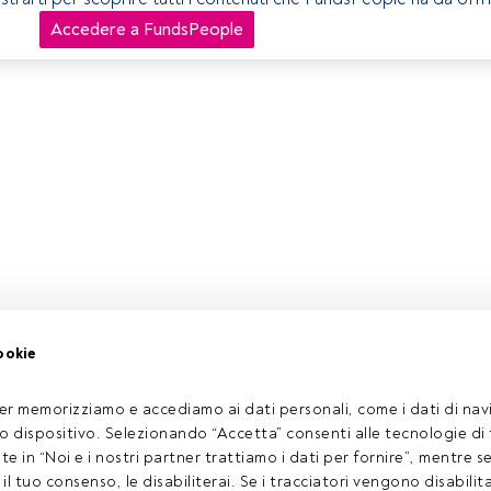
Accedere a FundsPeople
ookie
er memorizziamo e accediamo ai dati personali, come i dati di navi
tuo dispositivo. Selezionando “Accetta” consenti alle tecnologie di
ate in “Noi e i nostri partner trattiamo i dati per fornire”, mentre 
l tuo consenso, le disabiliterai. Se i tracciatori vengono disabilita