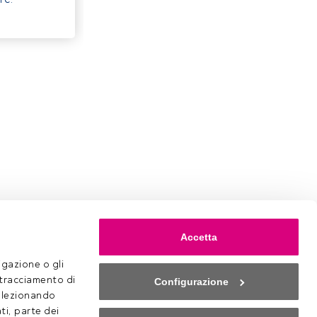
Accetta
gazione o gli 
 tracciamento di 
Configurazione
selezionando 
ti, parte dei 