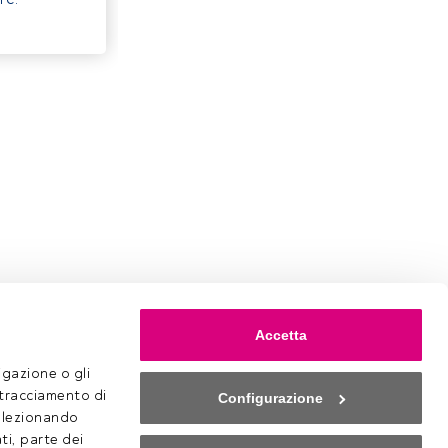
Accetta
gazione o gli 
 tracciamento di 
Configurazione
selezionando 
ti, parte dei 