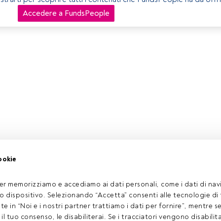
Accedere a FundsPeople
ookie
er memorizziamo e accediamo ai dati personali, come i dati di navi
tuo dispositivo. Selezionando “Accetta” consenti alle tecnologie di
ate in “Noi e i nostri partner trattiamo i dati per fornire”, mentre 
l tuo consenso, le disabiliterai. Se i tracciatori vengono disabilita