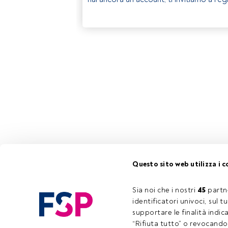
Questo sito web utilizza i c
Sia noi che i nostri 
45
 partn
identificatori univoci, sul 
supportare le finalità indic
“Rifiuta tutto” o revocando i