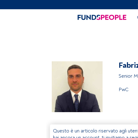
Fabri
Senior 
PwC
Questo è un articolo riservato agli uten
hai ancora un account, ti invitiamo a reg